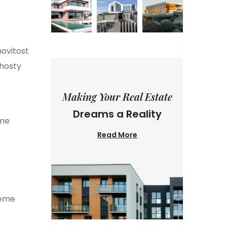
ovitost
 hosty
Making Your Real Estate
Dreams a Reality
eme
Read More
jeme