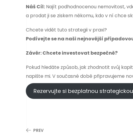
Náš Cíl:
Najít podhodnocenou nemovitost, vdec
a prodat ji se ziskem někomu, kdo v ní chce s
Chcete vidět tuto strategii v praxi?
Podívejte se na naši nejnovější případovou
Závěr: Chcete investovat bezpečně?
Pokud hledáte způsob, jak zhodnotit svůj kapi
napište mi. V současné době připravujeme no
Rezervujte si bezplatnou strategickou
PREV