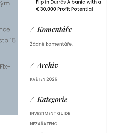
Flip in Durrës Albania with a
vým
€30,000 Profit Potential
Komentáře
ince
to 15
Žádné komentáře.
Archiv
Fix-
KVĚTEN 2026
Kategorie
INVESTMENT GUIDE
NEZAŘAZENO