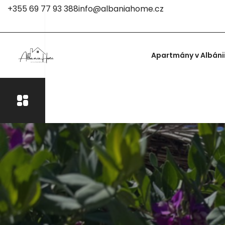
+355 69 77 93 388
info@albaniahome.cz
Apartmány v Albáni