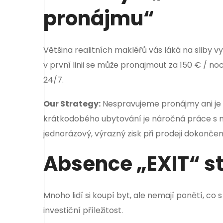
pronájmu“
Většina realitních makléřů vás láká na sliby
v první linii se může pronajmout za 150 € / noc,
24/7.
Our Strategy:
Nespravujeme pronájmy ani je 
krátkodobého ubytování je náročná práce s n
jednorázový, výrazný zisk při prodeji dokonč
Absence „EXIT“ s
Mnoho lidí si koupí byt, ale nemají ponětí, co
investiční příležitost.