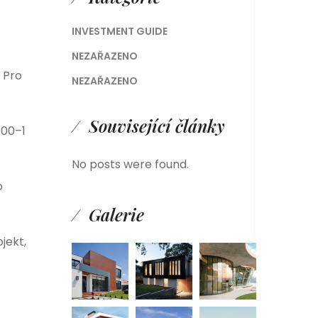
INVESTMENT GUIDE
NEZAŘAZENO
 Pro
NEZAŘAZENO
Související články
600–1
No posts were found.
o
Galerie
jekt,