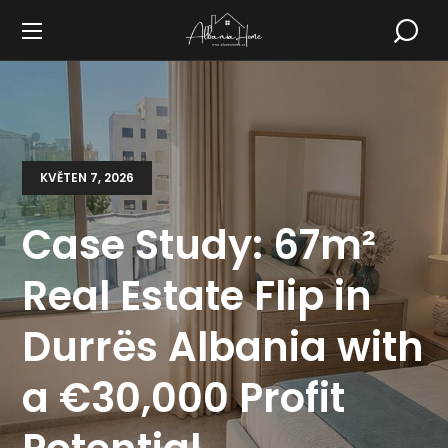
KVĚTEN 7, 2026
Case Study: 67m²
Real Estate Flip in
Durrës Albania with
a €30,000 Profit