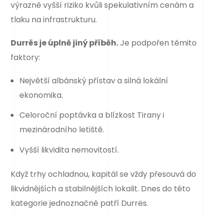
výrazně vyšší riziko kvůli spekulativním cenám a
tlaku na infrastrukturu.
Durrës je úplně jiný příběh.
Je podpořen těmito
faktory:
Největší albánský přístav a silná lokální
ekonomika.
Celoroční poptávka a blízkost Tirany i
mezinárodního letiště.
Vyšší likvidita nemovitostí.
Když trhy ochladnou, kapitál se vždy přesouvá do
likvidnějších a stabilnějších lokalit. Dnes do této
kategorie jednoznačně patří Durrës.