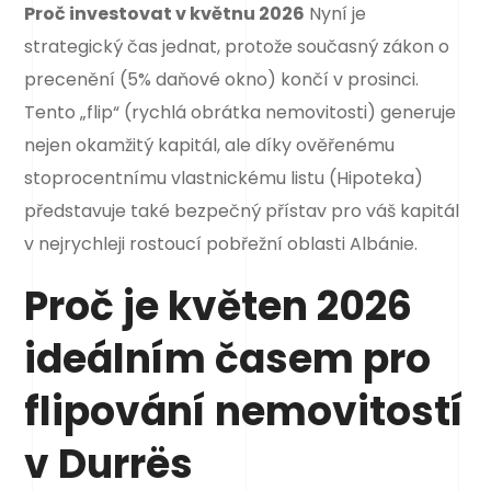
Proč investovat v květnu 2026
Nyní je
strategický čas jednat, protože současný zákon o
precenění (5% daňové okno) končí v prosinci.
Tento „flip“ (rychlá obrátka nemovitosti) generuje
nejen okamžitý kapitál, ale díky ověřenému
stoprocentnímu vlastnickému listu (Hipoteka)
představuje také bezpečný přístav pro váš kapitál
v nejrychleji rostoucí pobřežní oblasti Albánie.
Proč je květen 2026
ideálním časem pro
flipování nemovitostí
v Durrës