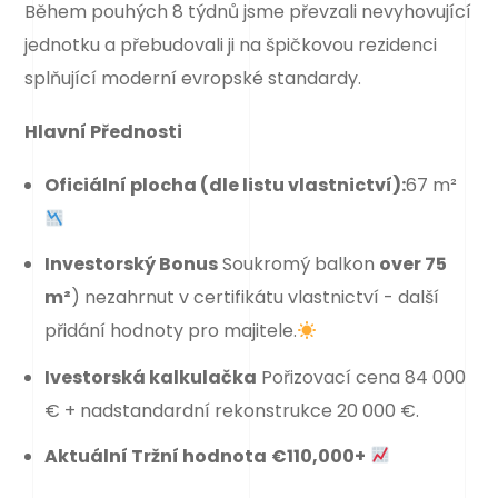
Během pouhých 8 týdnů jsme převzali nevyhovující
jednotku a přebudovali ji na špičkovou rezidenci
splňující moderní evropské standardy.
Hlavní Přednosti
Oficiální plocha (dle listu vlastnictví):
67 m²
Investorský Bonus
Soukromý balkon
over 75
m²
) nezahrnut v certifikátu vlastnictví - další
přidání hodnoty pro majitele.
Ivestorská kalkulačka
Pořizovací cena 84 000
€ + nadstandardní rekonstrukce 20 000 €.
Aktuální Tržní hodnota
€110,000+