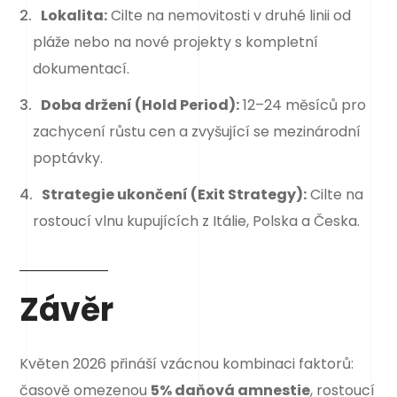
Lokalita:
Cilte na nemovitosti v druhé linii od
pláže nebo na nové projekty s kompletní
dokumentací.
Doba držení (Hold Period):
12–24 měsíců pro
zachycení růstu cen a zvyšující se mezinárodní
poptávky.
Strategie ukončení (Exit Strategy):
Cilte na
rostoucí vlnu kupujících z Itálie, Polska a Česka.
Závěr
Květen 2026 přináší vzácnou kombinaci faktorů:
časově omezenou
5% daňová amnestie
, rostoucí