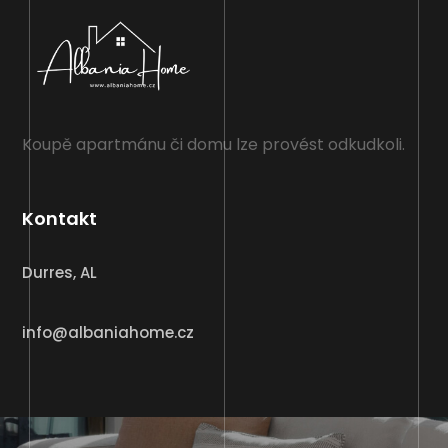
Koupě apartmánu či domu lze provést odkudkoli.
Kontakt
Durres, AL
info@albaniahome.cz