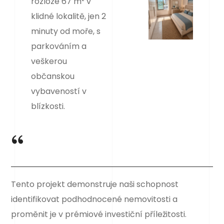
rozloze 67 m² v
klidné lokalitě, jen 2
minuty od moře, s
parkováním a
veškerou
občanskou
vybaveností v
blízkosti.
Tento projekt demonstruje naši schopnost
identifikovat podhodnocené nemovitosti a
proměnit je v prémiové investiční příležitosti.