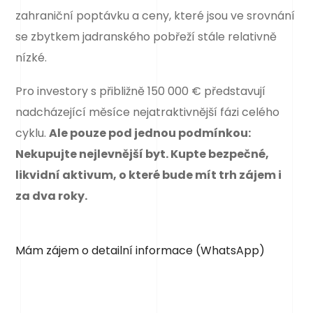
zahraniční poptávku a ceny, které jsou ve srovnání
se zbytkem jadranského pobřeží stále relativně
nízké.
Pro investory s přibližně 150 000 € představují
nadcházející měsíce nejatraktivnější fázi celého
cyklu.
Ale pouze pod jednou podmínkou:
Nekupujte nejlevnější byt. Kupte bezpečné,
likvidní aktivum, o které bude mít trh zájem i
za dva roky.
Mám zájem o detailní informace (WhatsApp)