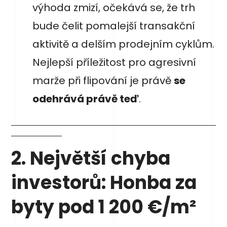
výhoda zmizí, očekává se, že trh
bude čelit pomalejší transakční
aktivitě a delším prodejním cyklům.
Nejlepší příležitost pro agresivní
marže při flipování je právě
se
odehrává právě teď
.
2. Největší chyba
investorů: Honba za
byty pod 1 200 €/m²