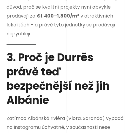
důvod, proč se kvalitní projekty nyní obvykle
prodávají za
€1,400–1,800/m²
v atraktivních
lokalitách – a právě tyto jednotky se prodávají
nejrychleji.
3. Proč je Durrës
právě teď
bezpečnější než jih
Albánie
Zatímco Albánská riviéra (Vlora, Saranda) vypadá
na Instagramu úchvatně, v současnosti nese