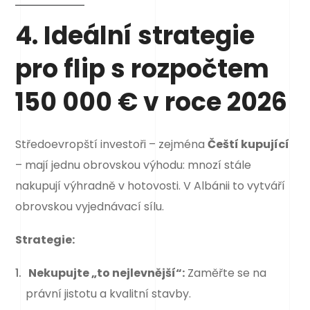
4. Ideální strategie
pro flip s rozpočtem
150 000 € v roce 2026
Středoevropští investoři – zejména
Čeští kupující
– mají jednu obrovskou výhodu: mnozí stále
nakupují výhradně v hotovosti. V Albánii to vytváří
obrovskou vyjednávací sílu.
Strategie:
Nekupujte „to nejlevnější“:
Zaměřte se na
právní jistotu a kvalitní stavby.