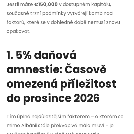
Jestli máte
€150,000
v dostupném kapitálu,
současné tržní podmínky vytvářejí kombinaci
faktorů, které se v dohledné době nemusí znovu
opakovat.
1. 5% daňová
amnestie: Časově
omezená příležitost
do prosince 2026
Tím úplně nejdůležitějším faktorem – o kterém se
mimo Albánii stále překvapivě málo mluví – je