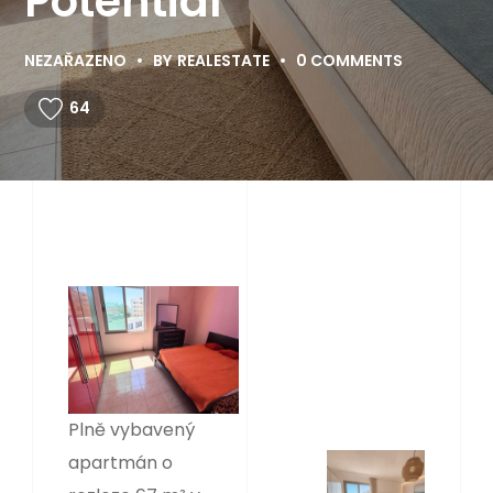
Potential
NEZAŘAZENO
BY
REALESTATE
0 COMMENTS
64
Plně vybavený
apartmán o