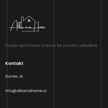
Koupě apartmánu či domu lze provést odkudkoli.
Kontakt
Durres, AL
info@albaniahome.cz