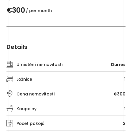
€300
/ per month
Details
Umístění nemovitosti
Durres
Ložnice
1
Cena nemovitosti
€300
Koupelny
1
Počet pokojů
2