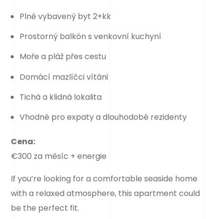
Plně vybavený byt 2+kk
Prostorný balkón s venkovní kuchyní
Moře a pláž přes cestu
Domácí mazlíčci vítáni
Tichá a klidná lokalita
Vhodné pro expaty a dlouhodobé rezidenty
Cena:
€300 za měsíc + energie
If you’re looking for a comfortable seaside home
with a relaxed atmosphere, this apartment could
be the perfect fit.