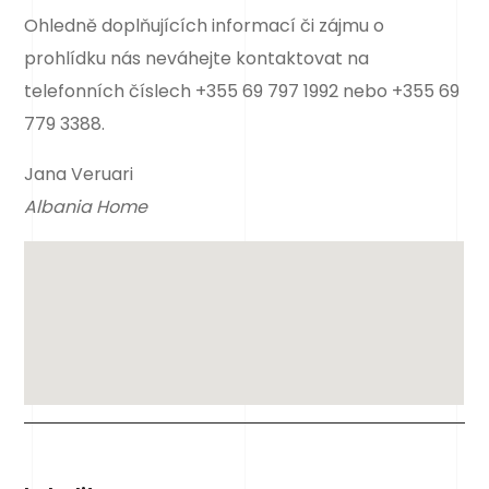
Ohledně doplňujících informací či zájmu o
prohlídku nás neváhejte kontaktovat na
telefonních číslech +355 69 797 1992 nebo +355 69
779 3388.
Jana Veruari
Albania Home