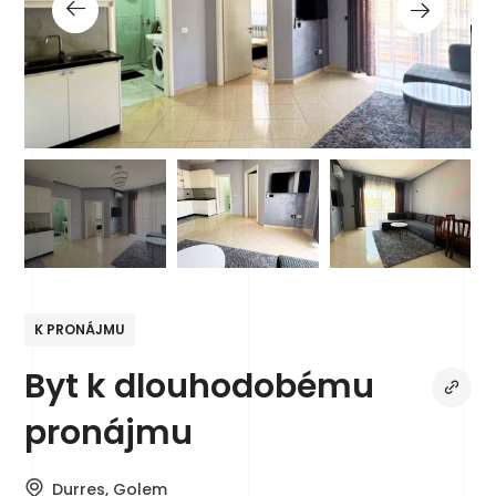
K PRONÁJMU
Byt k dlouhodobému
pronájmu
Durres, Golem