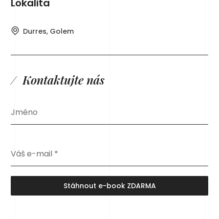
Lokalita
Durres, Golem
Kontaktujte nás
Jméno
Váš e-mail
*
Stáhnout e-book ZDARMA