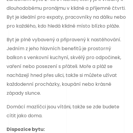
dlouhodobému pronájmu v klidné a příjemné čtvrti.
Byt je ideální pro expaty, pracovníky na dálku nebo
pro každého, kdo hledá klidné místo blízko pláže.
Byt je plně vybavený a připravený k nastěhování.
Jedním z jeho hlavních benefitů je prostorný
balkon s venkovní kuchyní, skvělý pro odpočinek,
vaření nebo posezení s přáteli. Moře a pláž se
nacházejí hned přes ulici, takže si můžete užívat
každodenní procházky, koupání nebo krásné
západy slunce.
Domácí mazlíčci jsou vítáni, takže se zde budete
cítit jako doma.
Dispozice bytu: