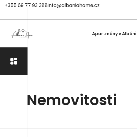
+355 69 77 93 388
info@albaniahome.cz
Apartmány v Albáni
Nemovitosti