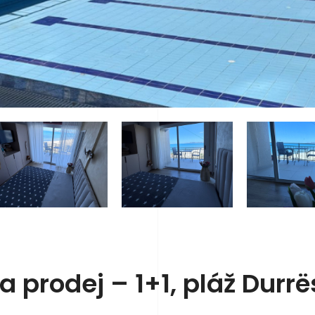
 prodej – 1+1, pláž Durrë