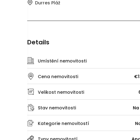
Durres Pláž
Details
Umístění nemovitosti
Cena nemovitosti
€1
Velikost nemovitosti
Stav nemovitosti
Na
Kategorie nemovitostí
N
Typy nemovitostí
Ap