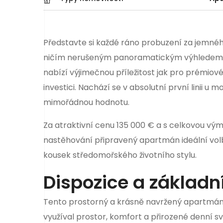
Představte si každé ráno probuzení za jemné
ničím nerušeným panoramatickým výhledem na
nabízí výjimečnou příležitost jak pro prémiové
investici. Nachází se v absolutní první linii u 
mimořádnou hodnotu.
Za atraktivní cenu 135 000 € a s celkovou vý
nastěhování připravený apartmán ideální volbu
kousek středomořského životního stylu.
Dispozice a základn
Tento prostorný a krásně navržený apartmán 
využíval prostor, komfort a přirozené denní 