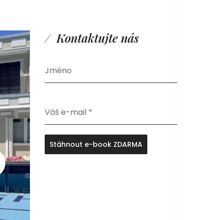
Kontaktujte nás
Jméno
Váš e-mail
*
Stáhnout e-book ZDARMA