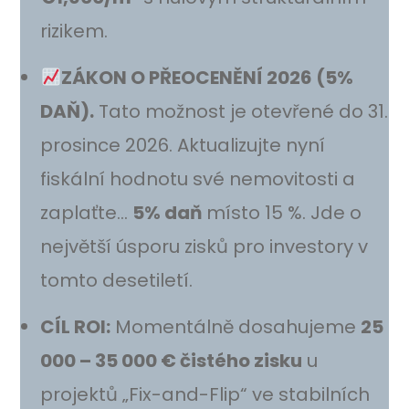
rizikem.
ZÁKON O PŘEOCENĚNÍ 2026 (5%
DAŇ).
Tato možnost je otevřené do 31.
prosince 2026. Aktualizujte nyní
fiskální hodnotu své nemovitosti a
zaplaťte…
5% daň
místo 15 %. Jde o
největší úsporu zisků pro investory v
tomto desetiletí.
CÍL ROI:
Momentálně dosahujeme
25
000 – 35 000 € čistého zisku
u
projektů „Fix-and-Flip“ ve stabilních