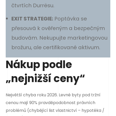
čtvrtích Durrësu.
EXIT STRATEGIE:
Poptávka se
přesouvá k ověřeným a bezpečným
budovám. Nekupujte marketingovou
brožuru, ale certifikované aktivum.
Nákup podle
„nejnižší ceny“
Největší chyba roku 2026. Levné byty pod tržní
cenou mají 90% pravděpodobnost právních
problémů (chybějící list vlastnictví – hypotéka /