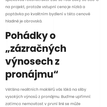
na projekt, protože vstupní cena je nízká a
poptávka po kvalitním bydlení v této cenové
hladině je obrovská.
Pohádky o
„zázračných
výnosech z
pronájmu“
Většina realitních makléřů vás láká na sliby
vysokých výnosů z pronájmu. Buďme upřímní:
zatímco nemovitost v první linii se může