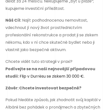
dělat za 24 měsíců. Nekupujeme „byt u pláže“;
kupujeme investiční příležitost.
Náš Cíl:
Najít podhodnocenou nemovitost,
vdechnout jí nový život prostřednictvím
profesionální rekonstrukce a prodat ji se ziskem
někomu, kdo v ní chce skutečně bydlet nebo ji
vlastnit jako bezpečné aktivum.
Chcete vidět tuto strategii v praxi?
Podívejte se na naši nejnovější případovou
studii:
Flip v Durrësu se ziskem 30 000 €.
Závěr: Chcete investovat bezpečně?
Pokud hledáte způsob, jak zhodnotit svůj kapitál v
Albánii bez pohádek o pronájmech a zbytečných