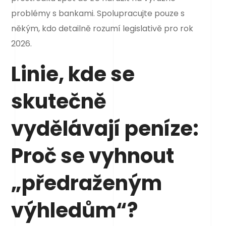
problémy s bankami. Spolupracujte pouze s
někým, kdo detailně rozumí legislativě pro rok
2026.
Linie, kde se
skutečně
vydělávají peníze:
Proč se vyhnout
„předraženým
výhledům“?