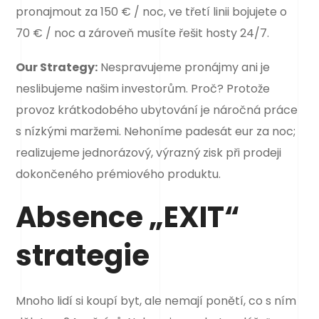
pronajmout za 150 € / noc, ve třetí linii bojujete o
70 € / noc a zároveň musíte řešit hosty 24/7.
Our Strategy:
Nespravujeme pronájmy ani je
neslibujeme našim investorům. Proč? Protože
provoz krátkodobého ubytování je náročná práce
s nízkými maržemi. Nehoníme padesát eur za noc;
realizujeme jednorázový, výrazný zisk při prodeji
dokončeného prémiového produktu.
Absence „EXIT“
strategie
Mnoho lidí si koupí byt, ale nemají ponětí, co s ním