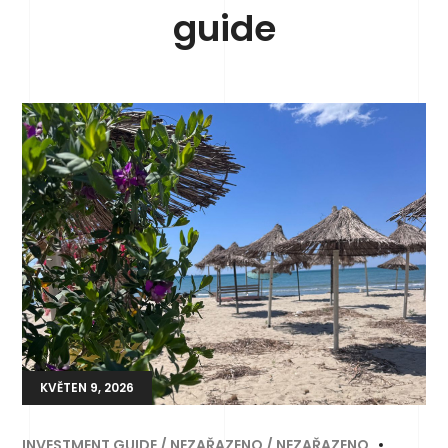
guide
KVĚTEN 9, 2026
INVESTMENT GUIDE
NEZAŘAZENO
NEZAŘAZENO