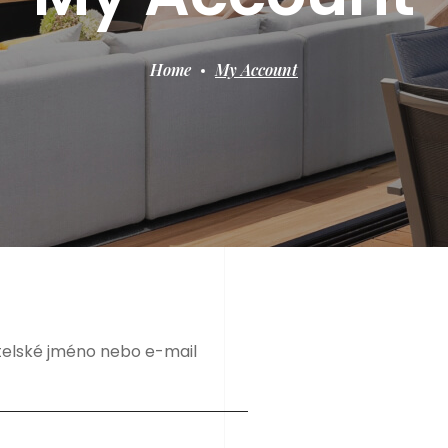
Home
My Account
telské jméno nebo e-mail