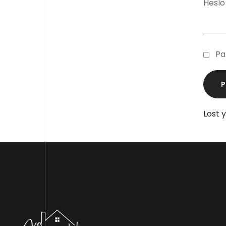
Heslo
Pa
Lost 