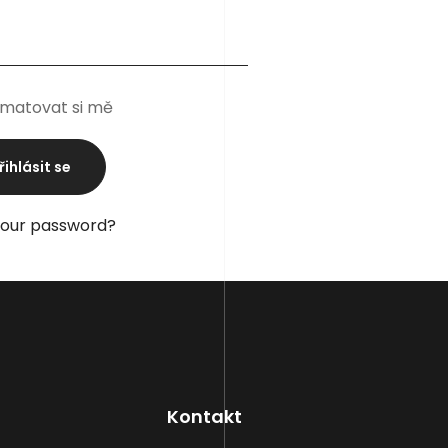
matovat si mě
your password?
Kontakt