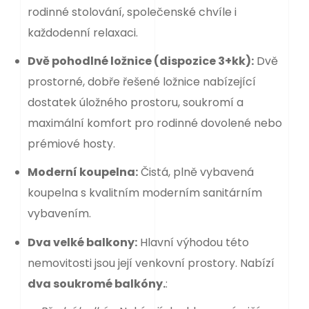
rodinné stolování, společenské chvíle i
každodenní relaxaci.
Dvě pohodlné ložnice (dispozice 3+kk):
Dvě
prostorné, dobře řešené ložnice nabízející
dostatek úložného prostoru, soukromí a
maximální komfort pro rodinné dovolené nebo
prémiové hosty.
Moderní koupelna:
Čistá, plně vybavená
koupelna s kvalitním moderním sanitárním
vybavením.
Dva velké balkony:
Hlavní výhodou této
nemovitosti jsou její venkovní prostory. Nabízí
dva soukromé balkóny.
: