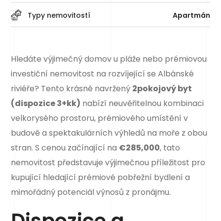
Typy nemovitostí
Apartmán
Hledáte výjimečný domov u pláže nebo prémiovou
investiční nemovitost na rozvíjející se Albánské
riviéře? Tento krásně navržený
2pokojový byt
(dispozice 3+kk)
nabízí neuvěřitelnou kombinaci
velkorysého prostoru, prémiového umístění v
budově a spektakulárních výhledů na moře z obou
stran. S cenou začínající na
€285,000
, tato
nemovitost představuje výjimečnou příležitost pro
kupující hledající prémiové pobřežní bydlení a
mimořádný potenciál výnosů z pronájmu.