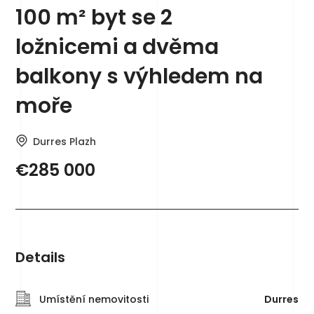
100 m² byt se 2
ložnicemi a dvěma
balkony s výhledem na
moře
Durres Plazh
€285 000
Details
Umístění nemovitosti
Durres