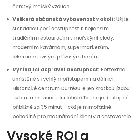
čerstvý mořský vzduch.
Veškerá občanská vybavenost v okolí:
Užijte
si snadnou pěší dostupnost k nejlepším
tradičním restauracím s mořskými plody,
moderním kavárnám, supermarketům,
lékárnám a živým plážovým barům.
Vynikající dopravní dostupnost:
Perfektně
umístěné s rychlým přístupem na dálnici.
Historické centrum Durrësu je jen krátkou jízdou
autem a mezinárodní letiště Tirana je dostupné
přibližně za 35 minut – což je mimořádně
pohodlné pro mezinárodní klienty a cestovatele.
Vysoké ROI a