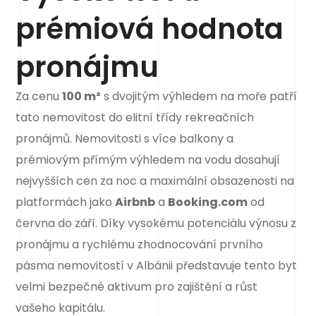
prémiová hodnota
pronájmu
Za cenu
100 m²
s dvojitým výhledem na moře patří
tato nemovitost do elitní třídy rekreačních
pronájmů. Nemovitosti s více balkony a
prémiovým přímým výhledem na vodu dosahují
nejvyšších cen za noc a maximální obsazenosti na
platformách jako
Airbnb
a
Booking.com
od
června do září. Díky vysokému potenciálu výnosu z
pronájmu a rychlému zhodnocování prvního
pásma nemovitostí v Albánii představuje tento byt
velmi bezpečné aktivum pro zajištění a růst
vašeho kapitálu.