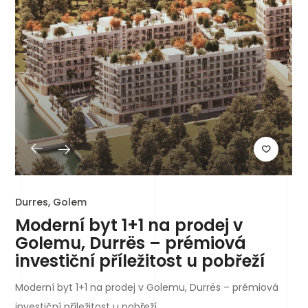
Durres, Golem
Moderní byt 1+1 na prodej v
Golemu, Durrës – prémiová
investiční příležitost u pobřeží
Moderní byt 1+1 na prodej v Golemu, Durrës – prémiová
investiční příležitost u pobřeží