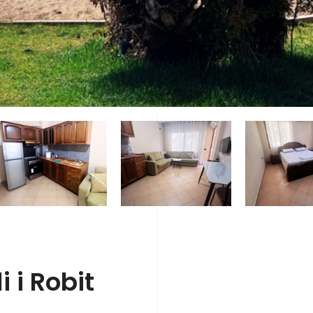
 i Robit