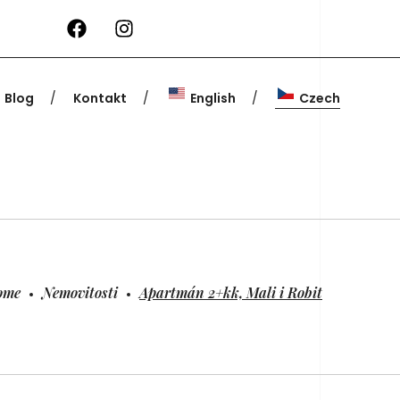
Blog
Kontakt
English
Czech
ome
Nemovitosti
Apartmán 2+kk, Mali i Robit