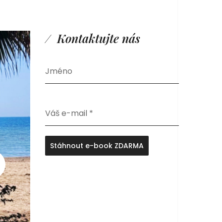
Kontaktujte nás
Jméno
Váš e-mail
*
Stáhnout e-book ZDARMA