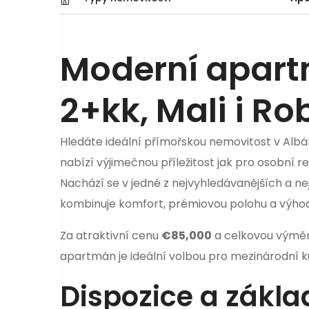
Moderní apart
2+kk, Mali i Rob
Hledáte ideální přímořskou nemovitost v Albá
nabízí výjimečnou příležitost jak pro osobní re
Nachází se v jedné z nejvyhledávanějších a nejr
kombinuje komfort, prémiovou polohu a výho
Za atraktivní cenu
€85,000
a celkovou výmě
apartmán je ideální volbou pro mezinárodní kup
Dispozice a zákla