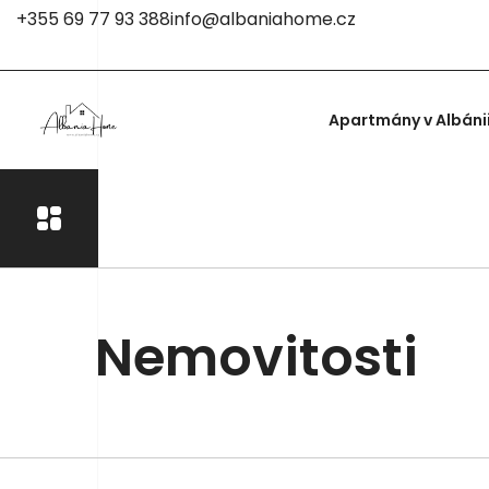
+355 69 77 93 388
info@albaniahome.cz
Apartmány v Albáni
Nemovitosti