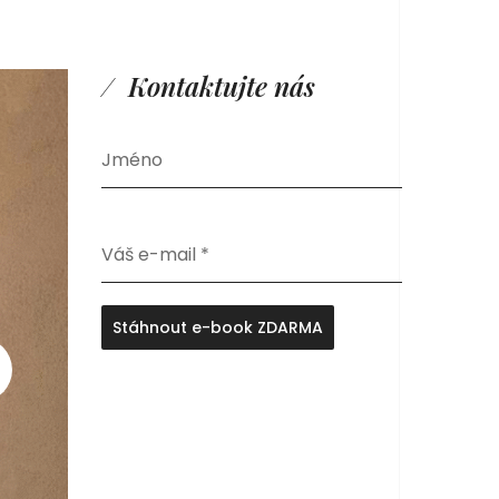
Kontaktujte nás
Jméno
Váš e-mail
*
Stáhnout e-book ZDARMA