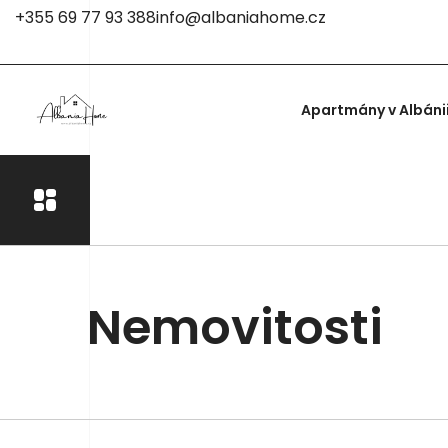
+355 69 77 93 388
info@albaniahome.cz
Apartmány v Albáni
Nemovitosti