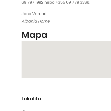
69 797 1992 nebo +355 69 779 3388.
Jana Veruari
Albania Home
Mapa
Lokalita