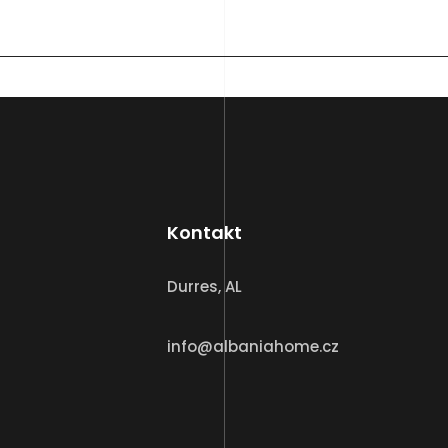
Kontakt
Durres, AL
info@albaniahome.cz