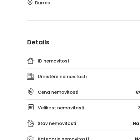
Durres
Details
ID nemovitosti
Umístění nemovitosti
Cena nemovitosti
€
Velikost nemovitosti
Stav nemovitosti
Na
Kategorie nemovitostí
N