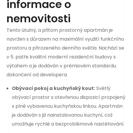
informace o
nemovitosti
Tento útulný, a přitom prostorný apartmán je
navržen s důrazem na maximální využití funkčního
prostoru a přirozeného denního světla. Nachází se
v 5. patře kvalitní moderní rezidenční budovy s
výtahem a je dodáván v prémiovém standardu
dokončení od developera.
Obývací pokoj a kuchyňský kout:
Světlý
obývací prostor s otevřenou dispozicí propojený
s plně vybavenou kuchyňskou linkou. Apartmán
je dodáván s již nainstalovanou kuchyní, což
umožňuje rychlé a bezproblémové nastěhování.