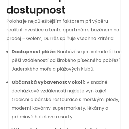
dostupnost
Poloha je nejdůležitějším faktorem při výběru
realitní investice a tento apartmán s bazénem na
prodej – Golem, Durrës splňuje všechna kritéria:
Dostupnost pláže:
Nachází se jen velmi krátkou
pěší vzdáleností od širokého písečného pobřeží
Jaderského moře a plážových klubů.
Občanská vybavenost v okolí:
V snadné
docházkové vzdálenosti najdete vynikající
tradiční albánské restaurace s mořskými plody,
moderní kavárny, supermarkety, lékárny a
prémiové hotelové resorty.