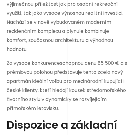
výjimečnou příležitost jak pro osobní rekreační
využití, tak jako vysoce výnosnou realitní investici.
Nachází se v nově vybudovaném moderním
rezidenčním komplexu a plynule kombinuje
komfort, současnou architekturu a výhodnou
hodnotu.
Za vysoce konkurenceschopnou cenu 85 500 € a s
prémiovou polohou představuje tento zcela nový
apartmán ideální volbu pro mezinárodní kupující i
české klienty, kteří hledají kousek středomořského
životního stylu v dynamicky se rozvíjejícím
přímořském letovisku.
Dispozice a základní