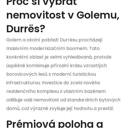
Proč si vybrat
nemovitost v Golemu,
Durrës?
Golem a okolní pobřeží Durrësu procházejí
masivním modernizačním boomem. Tato
konkrétní oblast je velmi vyhledávaná, protože
úspěšně kombinuje přírodní krásu vzrostlých
borovicových lesů s moderní turistickou
infrastrukturou. Investice do zcela nového
rezidenčního komplexu s vlastním bazénem
odlišuje vaši nemovitost od standardních bytových
domů, což výrazně zvyšuje její hodnotu a prestiž.
Prémiová poloha a