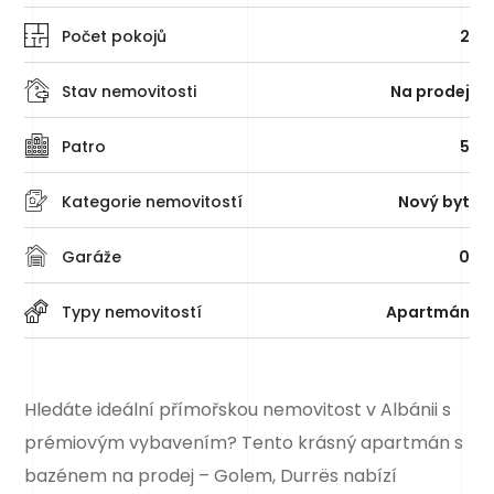
Počet pokojů
2
Stav nemovitosti
Na prodej
Patro
5
Kategorie nemovitostí
Nový byt
Garáže
0
Typy nemovitostí
Apartmán
Hledáte ideální přímořskou nemovitost v Albánii s
prémiovým vybavením? Tento krásný apartmán s
bazénem na prodej – Golem, Durrës nabízí