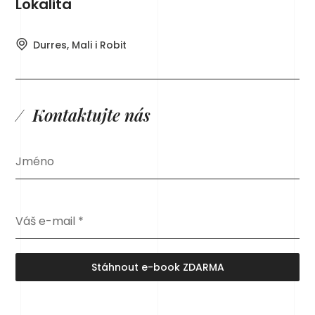
Lokalita
Durres, Mali i Robit
Kontaktujte nás
Jméno
Váš e-mail
*
Stáhnout e-book ZDARMA