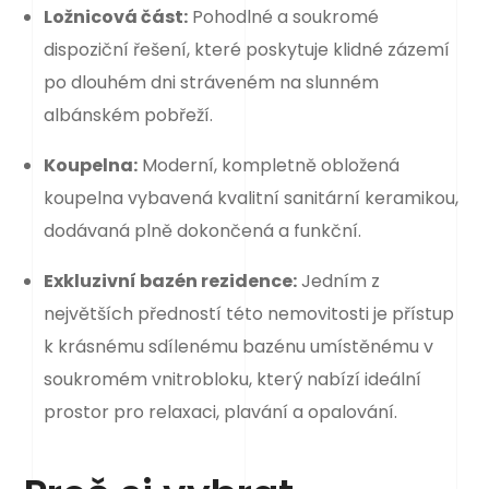
Ložnicová část:
Pohodlné a soukromé
dispoziční řešení, které poskytuje klidné zázemí
po dlouhém dni stráveném na slunném
albánském pobřeží.
Koupelna:
Moderní, kompletně obložená
koupelna vybavená kvalitní sanitární keramikou,
dodávaná plně dokončená a funkční.
Exkluzivní bazén rezidence:
Jedním z
největších předností této nemovitosti je přístup
k krásnému sdílenému bazénu umístěnému v
soukromém vnitrobloku, který nabízí ideální
prostor pro relaxaci, plavání a opalování.