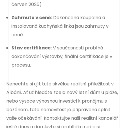
červen 2026)
Zahrnuto v ceně:
Dokončená koupelna a
instalovaná kuchyňská linka jsou zahrnuty v
ceně.
Stav certifikace:
V současnosti probíhá
dokončování výstavby; finální certifikace je v
procesu.
Nenechte si ujít tuto skvělou realitní příležitost v
Albánii. Ať už hledáte zcela nový letní dům u pláže,
nebo vysoce výnosnou investici k pronájmu s
bazénem, tato nemovitost je připravena splnit
vaše očekávání. Kontaktujte naši realitní kancelář
ještě dnes a domluvte si prohlídku nebo si