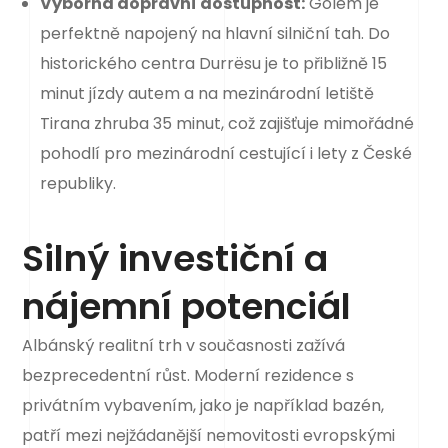
Výborná dopravní dostupnost:
Golem je
perfektně napojený na hlavní silniční tah. Do
historického centra Durrësu je to přibližně 15
minut jízdy autem a na mezinárodní letiště
Tirana zhruba 35 minut, což zajišťuje mimořádné
pohodlí pro mezinárodní cestující i lety z České
republiky.
Silný investiční a
nájemní potenciál
Albánský realitní trh v současnosti zažívá
bezprecedentní růst. Moderní rezidence s
privátním vybavením, jako je například bazén,
patří mezi nejžádanější nemovitosti evropskými