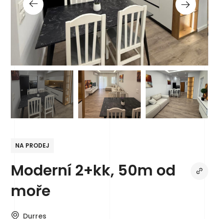
NA PRODEJ
Moderní 2+kk, 50m od
moře
Durres