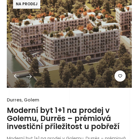
NA PRODEJ
Durres, Golem
Moderní byt 1+1 na prodej v
Golemu, Durrës – prémiová
investiční příležitost u pobřeží
Moderní byt 1+1 na prodej v Golemu, Durrës – prémiová