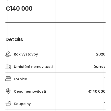
€140 000
Details
Rok výstavby
2020
Umístění nemovitosti
Durres
Ložnice
1
Cena nemovitosti
€140 000
Koupelny
1