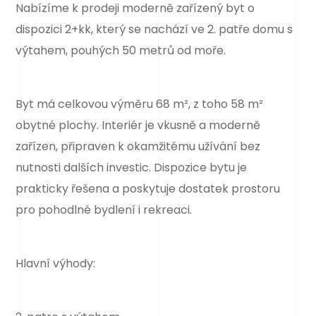
Nabízíme k prodeji moderně zařízený byt o
dispozici 2+kk, který se nachází ve 2. patře domu s
výtahem, pouhých 50 metrů od moře.
Byt má celkovou výměru 68 m², z toho 58 m²
obytné plochy. Interiér je vkusně a moderně
zařízen, připraven k okamžitému užívání bez
nutnosti dalších investic. Dispozice bytu je
prakticky řešena a poskytuje dostatek prostoru
pro pohodlné bydlení i rekreaci.
Hlavní výhody: