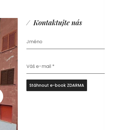
Kontaktujte nás
Jméno
Váš e-mail
*
Stáhnout e-book ZDARMA