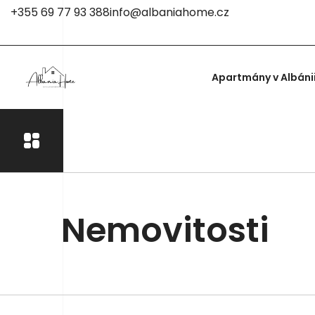
+355 69 77 93 388
info@albaniahome.cz
Apartmány v Albáni
Nemovitosti