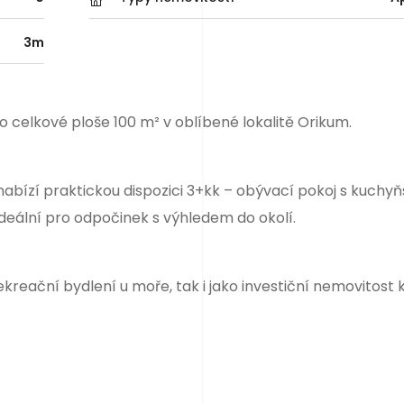
3m
 celkové ploše 100 m² v oblíbené lokalitě Orikum.
nabízí praktickou dispozici 3+kk – obývací pokoj s kuchy
ideální pro odpočinek s výhledem do okolí.
kreační bydlení u moře, tak i jako investiční nemovitost 