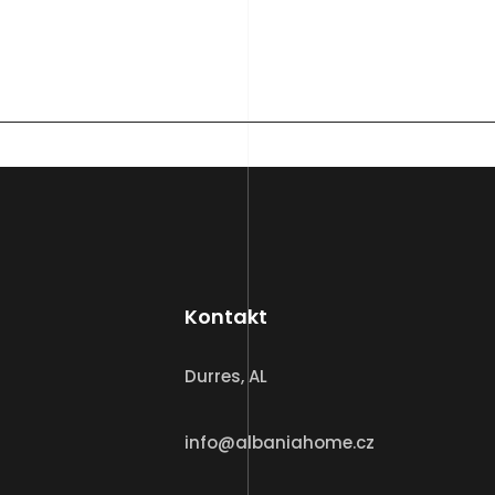
Kontakt
Durres, AL
info@albaniahome.cz