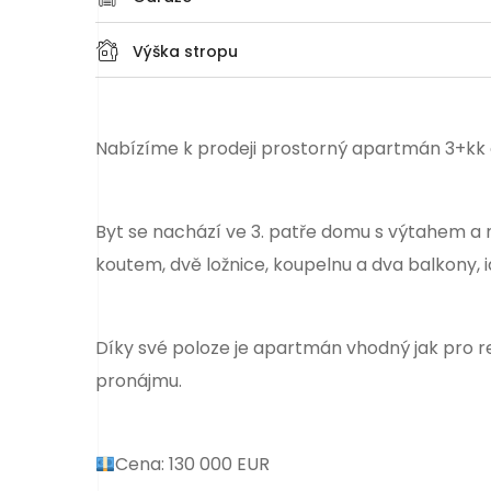
Výška stropu
Nabízíme k prodeji prostorný apartmán 3+kk o
Byt se nachází ve 3. patře domu s výtahem a 
koutem, dvě ložnice, koupelnu a dva balkony, 
Díky své poloze je apartmán vhodný jak pro re
pronájmu.
Cena: 130 000 EUR