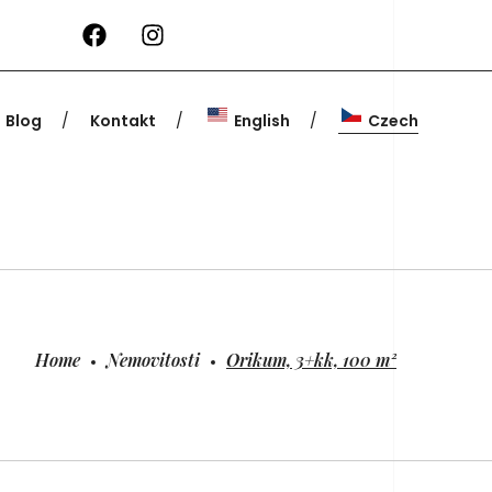
Blog
Kontakt
English
Czech
Home
Nemovitosti
Orikum, 3+kk, 100 m²