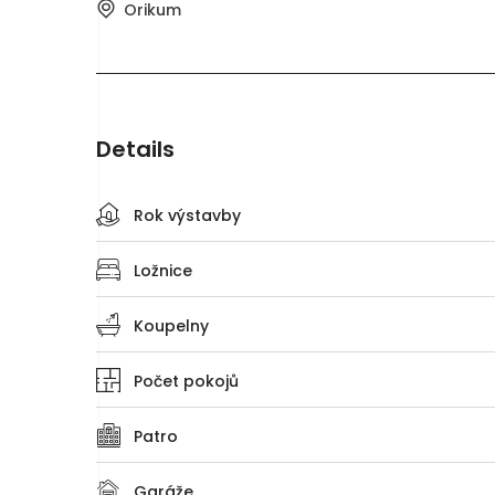
Orikum
Details
Rok výstavby
Ložnice
Koupelny
Počet pokojů
Patro
Garáže