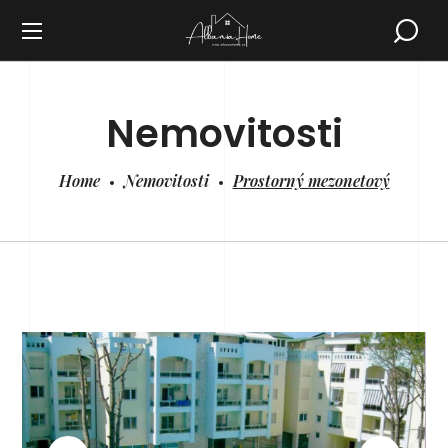
Nemovitosti
Home
Nemovitosti
Prostorný mezonetový