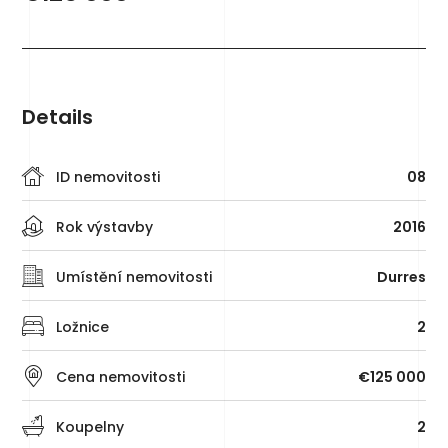
Details
ID nemovitosti
08
Rok výstavby
2016
Umístění nemovitosti
Durres
Ložnice
2
Cena nemovitosti
€125 000
Koupelny
2