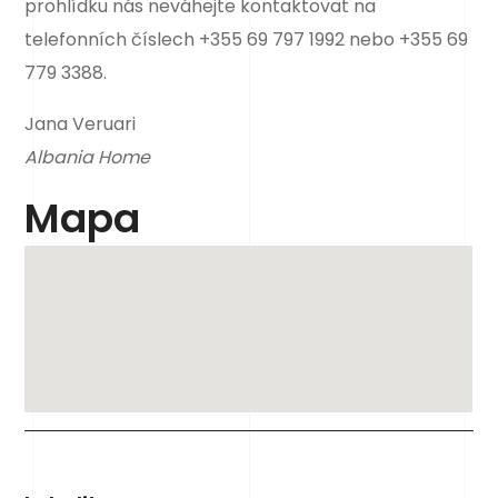
prohlídku nás neváhejte kontaktovat na
telefonních číslech +355 69 797 1992 nebo +355 69
779 3388.
Jana Veruari
Albania Home
Mapa