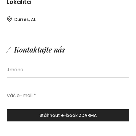
Lokalita
Durres, AL
Kontaktujte nás
Jméno
Váš e-mail
*
Stáhnout e-book ZDARMA