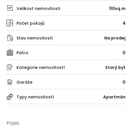
Velikost nemovitosti
110sq.m
Počet pokojů
4
Stav nemovitosti
Na prodej
Patro
0
Kategorie nemovitostí
Starý byt
Garáže
0
Typy nemovitostí
Apartmán
Popis: