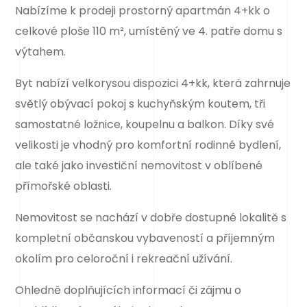
Nabízíme k prodeji prostorný apartmán 4+kk o
celkové ploše 110 m², umístěný ve 4. patře domu s
výtahem.
Byt nabízí velkorysou dispozici 4+kk, která zahrnuje
světlý obývací pokoj s kuchyňským koutem, tři
samostatné ložnice, koupelnu a balkon. Díky své
velikosti je vhodný pro komfortní rodinné bydlení,
ale také jako investiční nemovitost v oblíbené
přímořské oblasti.
Nemovitost se nachází v dobře dostupné lokalitě s
kompletní občanskou vybaveností a příjemným
okolím pro celoroční i rekreační užívání.
Ohledně doplňujících informací či zájmu o