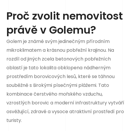
Proč zvolit nemovitost
právě v Golemu?
Golem je známé svým jedinečným přírodním
mikroklimatem a krásnou pobřežní krajinou. Na
rozdíl od jiných zcela betonových pobřežních
oblastí je tato lokalita obklopena nádherným
prostředím borovicových lesů, které se táhnou
souběžně s širokými písečnými plážemi. Tato
kombinace čerstvého mořského vzduchu,
vzrostlých borovic a moderní infrastruktury vytváří
osvěžující, zdravé a vysoce atraktivní prostředí pro
turisty.