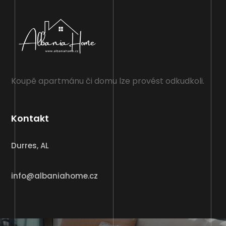
Koupě apartmánu či domu lze provést odkudkoli.
Kontakt
Durres, AL
info@albaniahome.cz