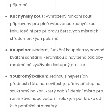
příjemně.
Kuchyňský kout:
Vyhrazený funkční kout
připravený pro plně vybavenou kuchyňskou
linku, ideální pro přípravu čerstvých místních
středomořských pokrmů.
Koupelna:
Moderní, funkční koupelna vybavená
kvalitní sanitární keramikou a navržená tak, aby
maximálně využívala dostupný prostor.
Soukromý balkon:
Jednou z největších
předností této nemovitosti je přímý přístup na
soukromý balkon, který nabízí ideální místo pro
ranní kávu nebo večerní relax jen pár kroků od
živé pobřežní atmosféry.