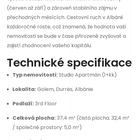
(červen až září) a zároveň stabilního zájmu v
přechodných měsících. Cestovní ruch v Albánii
každoročně roste, což znamená, že hodnota vaší
nemovitosti se bude v čase přirozeně zvyšovat a
zajistí zhodnocení vašeho kapitálu.
Technické specifikace
Typ nemovitosti:
Studio Apartmán (1+kk)
Lokalita:
Golem, Durrës, Albánie
Podlaží:
3rd Floor
Celková plocha:
37,4 m² (čistá plocha: 32,4 m²
/ společné prostory: 5,0 m²)