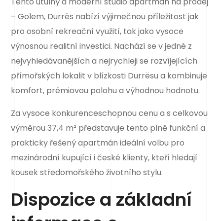
Tento útulný a moderní studio apartmán na prodej
– Golem, Durrës nabízí výjimečnou příležitost jak
pro osobní rekreační využití, tak jako vysoce
výnosnou realitní investici. Nachází se v jedné z
nejvyhledávanějších a nejrychleji se rozvíjejících
přímořských lokalit v blízkosti Durrësu a kombinuje
komfort, prémiovou polohu a výhodnou hodnotu.
Za vysoce konkurenceschopnou cenu a s celkovou
výměrou 37,4 m² představuje tento plně funkční a
prakticky řešený apartmán ideální volbu pro
mezinárodní kupující i české klienty, kteří hledají
kousek středomořského životního stylu.
Dispozice a základní