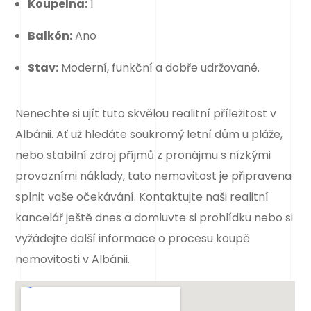
Koupelna:
1
Balkón:
Ano
Stav:
Moderní, funkční a dobře udržované.
Nenechte si ujít tuto skvělou realitní příležitost v
Albánii. Ať už hledáte soukromý letní dům u pláže,
nebo stabilní zdroj příjmů z pronájmu s nízkými
provozními náklady, tato nemovitost je připravena
splnit vaše očekávání. Kontaktujte naši realitní
kancelář ještě dnes a domluvte si prohlídku nebo si
vyžádejte další informace o procesu koupě
nemovitosti v Albánii.