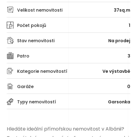
Velikost nemovitosti
37sq.m
Počet pokojů
1
Stav nemovitosti
Na prodej
Patro
3
Kategorie nemovitostí
Ve výstavbě
Garáže
0
Typy nemovitostí
Garsonka
Hledáte ideální přímořskou nemovitost v Albánii?