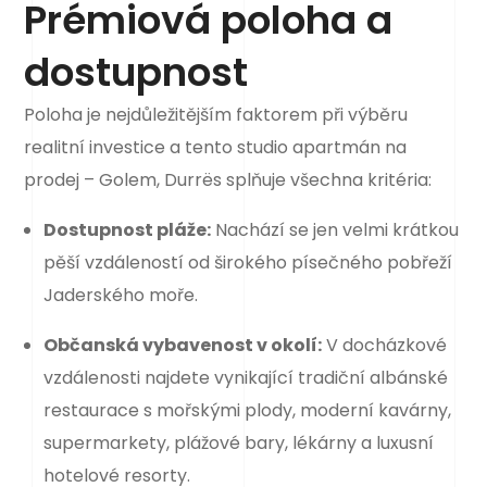
Prémiová poloha a
dostupnost
Poloha je nejdůležitějším faktorem při výběru
realitní investice a tento studio apartmán na
prodej – Golem, Durrës splňuje všechna kritéria:
Dostupnost pláže:
Nachází se jen velmi krátkou
pěší vzdáleností od širokého písečného pobřeží
Jaderského moře.
Občanská vybavenost v okolí:
V docházkové
vzdálenosti najdete vynikající tradiční albánské
restaurace s mořskými plody, moderní kavárny,
supermarkety, plážové bary, lékárny a luxusní
hotelové resorty.