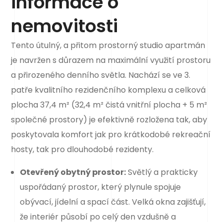
informace o
nemovitosti
Tento útulný, a přitom prostorný studio apartmán
je navržen s důrazem na maximální využití prostoru
a přirozeného denního světla. Nachází se ve 3.
patře kvalitního rezidenčního komplexu a celková
plocha 37,4 m² (32,4 m² čistá vnitřní plocha + 5 m²
společné prostory) je efektivně rozložena tak, aby
poskytovala komfort jak pro krátkodobé rekreační
hosty, tak pro dlouhodobé rezidenty.
Otevřený obytný prostor:
Světlý a prakticky
uspořádaný prostor, který plynule spojuje
obývací, jídelní a spací část. Velká okna zajišťují,
že interiér působí po celý den vzdušně a