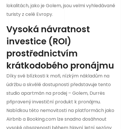
lokalitách, jako je Golem, jsou velmi vyhledávané
turisty z celé Evropy.
Vysoká návratnost
investice (ROI)
prostřednictvím
krátkodobého pronájmu
Díky své blízkosti k moři, nízkým nákladům na
údržbu a skvělé dostupnosti představuje tento
studio apartmán na prodej – Golem, Durrës
připravený investiční produkt k pronájmu.
Nabídkou této nemovitosti na platformách jako
Airbnb a Booking.com lze snadno dosáhnout
vysoké obsazenosti během hlavní letní sezóny